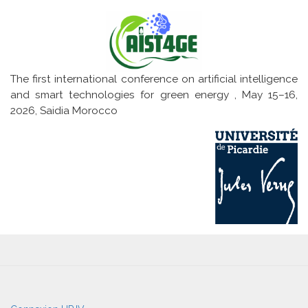
microréseau
The first international conference on artificial intelligence
and smart technologies for green energy , May 15–16,
2026, Saidia Morocco
User