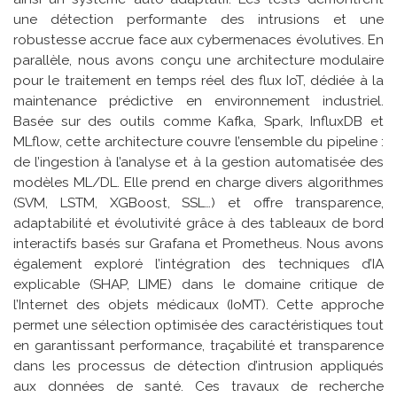
une détection performante des intrusions et une
robustesse accrue face aux cybermenaces évolutives. En
parallèle, nous avons conçu une architecture modulaire
pour le traitement en temps réel des flux IoT, dédiée à la
maintenance prédictive en environnement industriel.
Basée sur des outils comme Kafka, Spark, InfluxDB et
MLflow, cette architecture couvre l’ensemble du pipeline :
de l’ingestion à l’analyse et à la gestion automatisée des
modèles ML/DL. Elle prend en charge divers algorithmes
(SVM, LSTM, XGBoost, SSL…) et offre transparence,
adaptabilité et évolutivité grâce à des tableaux de bord
interactifs basés sur Grafana et Prometheus. Nous avons
également exploré l’intégration des techniques d’IA
explicable (SHAP, LIME) dans le domaine critique de
l’Internet des objets médicaux (IoMT). Cette approche
permet une sélection optimisée des caractéristiques tout
en garantissant performance, traçabilité et transparence
dans les processus de détection d’intrusion appliqués
aux données de santé. Ces travaux de recherche