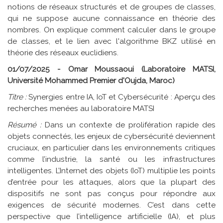
notions de réseaux structurés et de groupes de classes,
qui ne suppose aucune connaissance en théorie des
nombres. On explique comment calculer dans le groupe
de classes, et le lien avec l'algorithme BKZ utilisé en
théorie des réseaux euclidiens.
01/07/2025 - Omar Moussaoui (Laboratoire MATSI,
Université Mohammed Premier d'Oujda, Maroc)
Titre :
Synergies entre IA, IoT et Cybersécurité : Aperçu des
recherches menées au laboratoire MATSI
Résumé :
Dans un contexte de prolifération rapide des
objets connectés, les enjeux de cybersécurité deviennent
cruciaux, en particulier dans les environnements critiques
comme l’industrie, la santé ou les infrastructures
intelligentes. L’Internet des objets (IoT) multiplie les points
d’entrée pour les attaques, alors que la plupart des
dispositifs ne sont pas conçus pour répondre aux
exigences de sécurité modernes. C’est dans cette
perspective que l’intelligence artificielle (IA), et plus