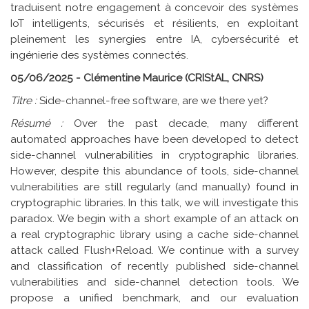
traduisent notre engagement à concevoir des systèmes
IoT intelligents, sécurisés et résilients, en exploitant
pleinement les synergies entre IA, cybersécurité et
ingénierie des systèmes connectés.
05/06/2025 - Clémentine Maurice (CRIStAL, CNRS)
Titre :
Side-channel-free software, are we there yet?
Résumé :
Over the past decade, many different
automated approaches have been developed to detect
side-channel vulnerabilities in cryptographic libraries.
However, despite this abundance of tools, side-channel
vulnerabilities are still regularly (and manually) found in
cryptographic libraries. In this talk, we will investigate this
paradox. We begin with a short example of an attack on
a real cryptographic library using a cache side-channel
attack called Flush+Reload. We continue with a survey
and classification of recently published side-channel
vulnerabilities and side-channel detection tools. We
propose a unified benchmark, and our evaluation