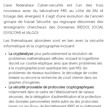
L'axe fédérateur Cyber-sécurité est l'un des trois
nouveaux axes du laboratoire MIS au côté de [IA] et
[Usage des énergies]. Il s'agit d'une évolution de l'ancien
groupe de travail Sécurité, qui regroupe désormais des
enseignants chercheurs des Domaines [REDO], [OCIA],
[SYSCOM] et [ALGO].
Les thématiques abordées sont en lien avec la sécurité
informatique et la cryptographie incluant:
La cryptanalyse
, plus particulièrement la résolution de
problèmes mathématiques difficiles, incluant le logarithme
discret sur courbe elliptique, ainsi que divers problèmes liés
à la cryptographie post-quantique tels que MQ, les
problèmes de réseaux euclidiens, le décodage de codes
linéaire ou encore la recherche de court chemin dans les
graphes d'isogénies.
La sécurité prouvable de protocoles cryptographiques
,
notamment dans le cadre de l'établissement de canaux
sécurisés, de la délégation d'authentification et la protection
des données personnelles (entre autre via des protocoles
basés sur les Proxy de Rechiffrement (PRE) et le chiffrement