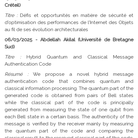
Créteil)
Titre :
Défis et opportunités en matière de sécurité et
d'optimisation des performances de l'Internet des Objets
au fil de ses évolution architecturales
06/03/2025 - Abdellah Akilal (Université de Bretagne
Sud)
Titre :
Hybrid Quantum and Classical Message
Authentication Code
Résumé :
We propose a novel hybrid message
authentication code that combines quantum and
classical information processing. The quantum part of the
generated code is obtained from pairs of Bell states
while the classical part of the code is principally
generated from measuring the state of one qubit from
each Bell state in a certain basis. The authenticity of the
message is verified by the receiver mainly by measuring
the quantum part of the code and comparing the
classical result to the received classical part of the code.