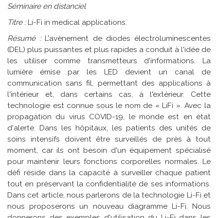
Séminaire en distanciel
Titre :
Li-Fi in medical applications.
Résumé :
L'avènement de diodes électroluminescentes
(DEL) plus puissantes et plus rapides a conduit à l'idée de
les utiliser comme transmetteurs d'informations. La
lumière émise par les LED devient un canal de
communication sans fil, permettant des applications à
l'intérieur et, dans certains cas, à l'extérieur. Cette
technologie est connue sous le nom de « LiFi ». Avec la
propagation du virus COVID-19, le monde est en état
d'alerte. Dans les hôpitaux, les patients des unités de
soins intensifs doivent être surveillés de près à tout
moment, car ils ont besoin d'un équipement spécialisé
pour maintenir leurs fonctions corporelles normales. Le
défi réside dans la capacité à surveiller chaque patient
tout en préservant la confidentialité de ses informations.
Dans cet article, nous parlerons de la technologie Li-Fi et
nous proposerons un nouveau diagramme Li-Fi. Nous
donnerons des exemples d'utilisation du Li-Fi dans les