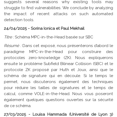
suggests several reasons why existing tools may
struggle to find vulnerabilities. We conclude by analyzing
the impact of recent attacks on such automated
detection tools.
24/04/2025 - Sorina Ionica et Paul Mekhail
Titre :
Schéma MPC-in-the-Head basée sur SBC
Résumé :
Dans cet exposé, nous présenterons d’abord le
paradigme MPC-in-the-Head pour construire des
protocoles zero-knowledge (ZK). Nous expliquerons
ensuite le problème Subfield Bilinear Collision (SBC) et le
protocole ZK proposé par Huth et Joux, ainsi que le
schéma de signature qui en découle. Si le temps le
permet, nous discuterons également des techniques
pour réduire les tailles de signatures et le temps de
calcul, comme VOLE-in-the-Head. Nous vous poseront
également quelques questions ouvertes sur la sécurité
de ce schéma.
27/03/2025 - Louisa Hammada (Université de Lyon 3)