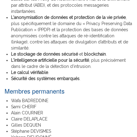
par attribut (ABE)), et des protocoles messageries
instantanées.
L'anonymisation de données et protection de la vie privée
,
plus spécifiquement le domaine du « Privacy Preserving Data
Publication » (PPDP) et la protection des bases de données
anonymisées contre les attaques de ré-identification
(linkage), contre les attaques de divulgation d’attributs et de
similarité.
Le stockage de données sécurisé
et
blockchain
.
L'intelligence artificielle pour la sécurité
, plus précisément
dans le cadre de la détection d'intrusion.
Le calcul vérifiable
.
Sécurité des systèmes embarqués
.
Membres permanents
Wafa BADREDDINE
Sami CHERIF
Alain COURNIER
Claire DELAPLACE
Gilles DEQUEN
Stéphane DEVISMES