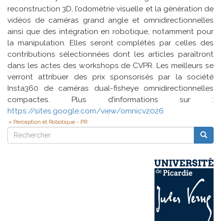
reconstruction 3D, l’odométrie visuelle et la génération de
vidéos de caméras grand angle et omnidirectionnelles
ainsi que des intégration en robotique, notamment pour
la manipulation. Elles seront complétés par celles des
contributions sélectionnées dont les articles paraîtront
dans les actes des workshops de CVPR. Les meilleurs se
verront attribuer des prix sponsorisés par la société
Insta360 de caméras dual-fisheye omnidirectionnelles
compactes. Plus d’informations sur :
https://sites.google.com/view/omnicv2026
Perception et Robotique - PR
Rechercher
Reche
Rechercher