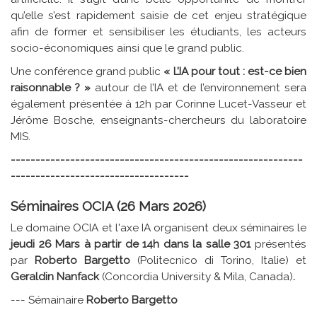
qu’elle s’est rapidement saisie de cet enjeu stratégique
afin de former et sensibiliser les étudiants, les acteurs
socio-économiques ainsi que le grand public.
Une conférence grand public
« L’IA pour tout : est-ce bien
raisonnable ? »
autour de l’IA et de l’environnement sera
également présentée à 12h par Corinne Lucet-Vasseur et
Jérôme Bosche, enseignants-chercheurs du laboratoire
MIS.
-----------------------------------------------------------
------------------------------------
Séminaires OCIA (26 Mars 2026)
Le domaine OCIA et l'axe IA organisent deux séminaires le
jeudi 26 Mars à partir de 14h dans la salle 301
présentés
par
Roberto Bargetto
(Politecnico di Torino, Italie) et
Geraldin Nanfack
(Concordia University & Mila, Canada)
.
--- Sémainaire
Roberto Bargetto