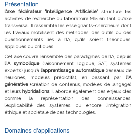
Présentation
L’axe fédérateur "Intelligence Artificielle"
structure les
activités de recherche du laboratoire MIS en tant qu’axe
transversal. Il rassemble les enseignants-chercheurs dont
les travaux mobilisent des méthodes, des outils ou des
questionnements liés à l’IA, qu’ils soient théoriques,
appliqués ou critiques.
Cet axe couvre l’ensemble des paradigmes de l’IA, depuis
l’IA symbolique
(raisonnement logique, SAT, systèmes
experts) jusqu’à
l’apprentissage automatique
(réseaux de
neurones, modèles prédictifs), en passant par
l’IA
générative
(création de contenus, modèles de langage)
et leurs
hybridations
. Il aborde également des enjeux clés
comme la représentation des connaissances,
l’explicabilité des systèmes, ou encore l’intégration
éthique et sociétale de ces technologies.
Domaines d'applications