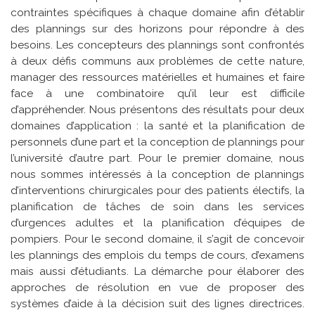
contraintes spécifiques à chaque domaine afin d’établir
des plannings sur des horizons pour répondre à des
besoins. Les concepteurs des plannings sont confrontés
à deux défis communs aux problèmes de cette nature,
manager des ressources matérielles et humaines et faire
face à une combinatoire qu’il leur est difficile
d’appréhender. Nous présentons des résultats pour deux
domaines d’application : la santé et la planification de
personnels d’une part et la conception de plannings pour
l’université d’autre part. Pour le premier domaine, nous
nous sommes intéressés à la conception de plannings
d’interventions chirurgicales pour des patients électifs, la
planification de tâches de soin dans les services
d’urgences adultes et la planification d’équipes de
pompiers. Pour le second domaine, il s’agit de concevoir
les plannings des emplois du temps de cours, d’examens
mais aussi d’étudiants. La démarche pour élaborer des
approches de résolution en vue de proposer des
systèmes d’aide à la décision suit des lignes directrices.