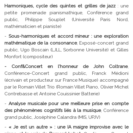
Harmoniques, cycle des quintes et grilles de jazz
: une
petite promenade pianismathique, Conférence grand
public, Philippe Souplet (Université Paris Nord,
mathématicien et pianiste)
-
Sous-harmoniques et accord mineur : une exploration
mathématique de la consonance
, Exposé-concert grand
public, Ugo Boscain (LJLL, Sorbonne Université) et Gilles
Monfort (compositeur)
- Conf&Concert en l'honneur de John Coltrane
,
Conférence-Concert grand public, Franck Médioni
(écrivain et producteur sur France Musique) accompagné
par le Romain Villet Trio (Romain Villet Piano, Olivier Michel
Contrebasse et Antoine Couissinier Batterie)
-
Analyse musicale pour une meilleure prise en compte
des phénomènes cognitifs liés à la musique
, Conférence
grand public, Joséphine Calandra (MIS, UPJV)
-
« Je est un autre » : une IA maigre improvise avec le