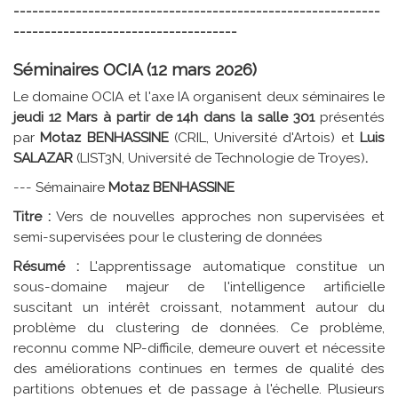
-----------------------------------------------------------
------------------------------------
Séminaires OCIA (12 mars 2026)
Le domaine OCIA et l'axe IA organisent deux séminaires le
jeudi 12 Mars à partir de 14h dans la salle 301
présentés
par
Motaz BENHASSINE
(CRIL, Université d'Artois) et
Luis
SALAZAR
(LIST3N, Université de Technologie de Troyes)
.
--- Sémainaire
Motaz BENHASSINE
Titre :
Vers de nouvelles approches non supervisées et
semi-supervisées pour le clustering de données
Résumé :
L'apprentissage automatique constitue un
sous-domaine majeur de l'intelligence artificielle
suscitant un intérêt croissant, notamment autour du
problème du clustering de données. Ce problème,
reconnu comme NP-difficile, demeure ouvert et nécessite
des améliorations continues en termes de qualité des
partitions obtenues et de passage à l'échelle. Plusieurs