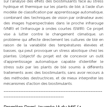
sur l'analyse des effets des biostimulants face au stress
hydrique et thermique sur les plants de blé, à l'aide d'un
modèle de classification par apprentissage automatique,
combinant des techniques de vision par ordinateur avec
des images hyperspectrales dans le proche infrarouge
(VNIR) et l'infrarouge à ondes courtes (SWIR). Ce projet
vise à lutter contre le changement climatique, un
problème qui affecte directement les cultures de blé en
raison de la variabilité des températures élevées et
basses, qui peut provoquer un stress abiotique chez les
plantes. L'objectif du projet est de concevoir un outil
d'apprentissage automatique capable d'identifier le
stress subi par les plants de blé soumis à différents
traitements avec des biostimulants, sans avoir recours à
des méthodes destructrices, et de mieux interpréter les
mécanismes d'action des biostimulants.
-----------------------------------------------------------
------------------------------------
Première Demi-Journée IA du MIS (4