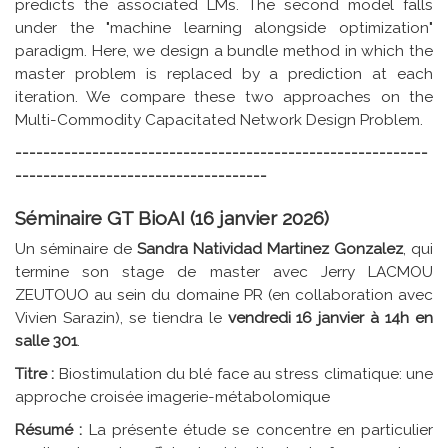
predicts the associated LMs. The second model falls
under the "machine learning alongside optimization"
paradigm. Here, we design a bundle method in which the
master problem is replaced by a prediction at each
iteration. We compare these two approaches on the
Multi-Commodity Capacitated Network Design Problem.
-----------------------------------------------------------
------------------------------------
Séminaire GT BioAI (16 janvier 2026)
Un séminaire de
Sandra Natividad Martinez Gonzalez
, qui
termine son stage de master avec Jerry LACMOU
ZEUTOUO au sein du domaine PR (en collaboration avec
Vivien Sarazin), se tiendra le
vendredi 16 janvier à 14h en
salle 301
.
Titre :
Biostimulation du blé face au stress climatique: une
approche croisée imagerie-métabolomique
Résumé :
La présente étude se concentre en particulier