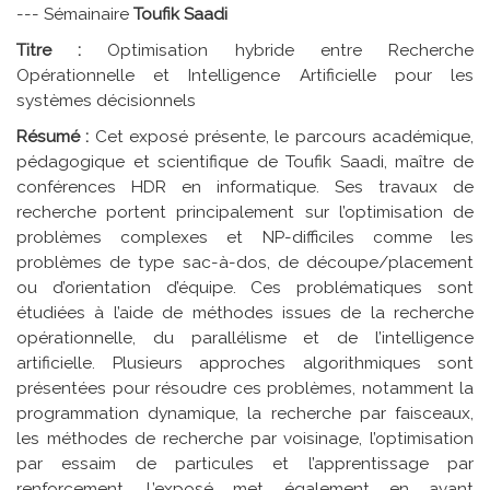
--- Sémainaire
Toufik Saadi
Titre :
Optimisation hybride entre Recherche
Opérationnelle et Intelligence Artificielle pour les
systèmes décisionnels
Résumé :
Cet exposé présente, le parcours académique,
pédagogique et scientifique de Toufik Saadi, maître de
conférences HDR en informatique. Ses travaux de
recherche portent principalement sur l’optimisation de
problèmes complexes et NP-difficiles comme les
problèmes de type sac-à-dos, de découpe/placement
ou d’orientation d’équipe. Ces problématiques sont
étudiées à l’aide de méthodes issues de la recherche
opérationnelle, du parallélisme et de l’intelligence
artificielle. Plusieurs approches algorithmiques sont
présentées pour résoudre ces problèmes, notamment la
programmation dynamique, la recherche par faisceaux,
les méthodes de recherche par voisinage, l’optimisation
par essaim de particules et l’apprentissage par
renforcement. L’exposé met également en avant