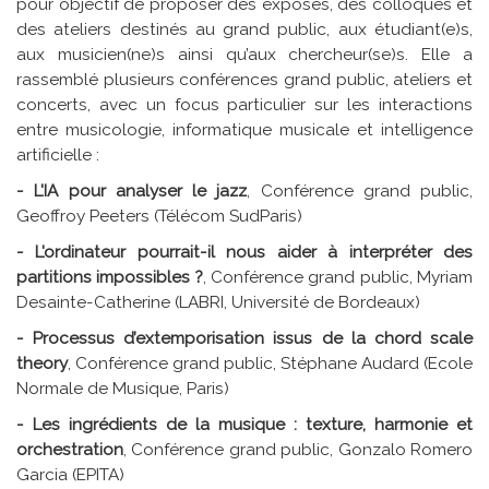
pour objectif de proposer des exposés, des colloques et
des ateliers destinés au grand public, aux étudiant(e)s,
aux musicien(ne)s ainsi qu’aux chercheur(se)s. Elle a
rassemblé plusieurs conférences grand public, ateliers et
concerts, avec un focus particulier sur les interactions
entre musicologie, informatique musicale et intelligence
artificielle :
- L'IA pour analyser le jazz
, Conférence grand public,
Geoffroy Peeters (Télécom SudParis)
- L'ordinateur pourrait-il nous aider à interpréter des
partitions impossibles ?
, Conférence grand public, Myriam
Desainte-Catherine (LABRI, Université de Bordeaux)
- Processus d’extemporisation issus de la chord scale
theory
, Conférence grand public, Stéphane Audard (Ecole
Normale de Musique, Paris)
- Les ingrédients de la musique : texture, harmonie et
orchestration
, Conférence grand public, Gonzalo Romero
Garcia (EPITA)