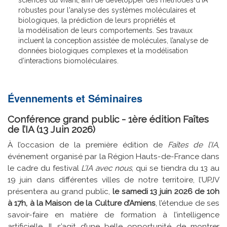
robustes pour l'analyse des systèmes moléculaires et
biologiques, la prédiction de leurs propriétés et
la modélisation de leurs comportements. Ses travaux
incluent la conception assistée de molécules, l’analyse de
données biologiques complexes et la modélisation
d’interactions biomoléculaires.
Évennements et Séminaires
Conférence grand public - 1ère édition Faîtes
de l’IA (13 Juin 2026)
À l’occasion de la première édition de
Faîtes de l’IA
,
événement organisé par la Région Hauts-de-France dans
le cadre du festival
L’IA avec nous
, qui se tiendra du 13 au
19 juin dans différentes villes de notre territoire, l’UPJV
présentera au grand public,
le samedi 13 juin 2026 de 10h
à 17h, à la Maison de la Culture d’Amiens
, l’étendue de ses
savoir-faire en matière de formation à l’intelligence
artificielle. Il s’agit d’une belle opportunité de montrer