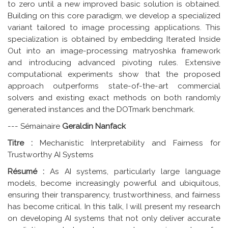
to zero until a new improved basic solution is obtained.
Building on this core paradigm, we develop a specialized
variant tailored to image processing applications. This
specialization is obtained by embedding Iterated Inside
Out into an image-processing matryoshka framework
and introducing advanced pivoting rules. Extensive
computational experiments show that the proposed
approach outperforms state-of-the-art commercial
solvers and existing exact methods on both randomly
generated instances and the DOTmark benchmark.
--- Sémainaire
Geraldin Nanfack
Titre :
Mechanistic Interpretability and Fairness for
Trustworthy AI Systems
Résumé :
As AI systems, particularly large language
models, become increasingly powerful and ubiquitous,
ensuring their transparency, trustworthiness, and fairness
has become critical. In this talk, I will present my research
on developing AI systems that not only deliver accurate