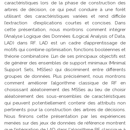
caractéristiques lors de la phase de construction des
arbres de décision, ce qui peut conduire à une forêt
utilisant des caractéristiques variées et rend difficile
l’extraction d’explications courtes et concises. Dans
cette présentation, nous montrons comment intégrer
l’Analyse Logique des Données (Logical Analysis of Data,
LAD) dans RF. LAD est un cadre d’apprentissage de
motifs qui combine optimisation, fonctions booléennes et
théorie combinatoire. L’un de ses principaux objectifs est
de générer des ensembles de support minimaux (Minimal
Support Sets, MSSes) qui discriminent entre différents
groupes de données. Plus précisément, nous montrons
comment améliorer l’algorithme classique de RF en
choisissant aléatoirement des MSSes au lieu de choisir
aléatoirement des sous-ensembles de caractéristiques
qui peuvent potentiellement contenir des attributs non
pertinents pour la construction des arbres de décisions.
Nous finirons cette présentation par les expériences
menées sur des jeux de données de référence montrent
que l’intégration de LAD dans l'algorithme RF classique à