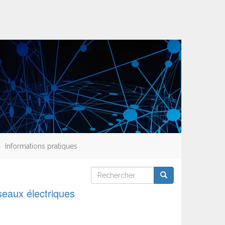
Informations pratiques
Rechercher
Rechercher
Rechercher
seaux électriques