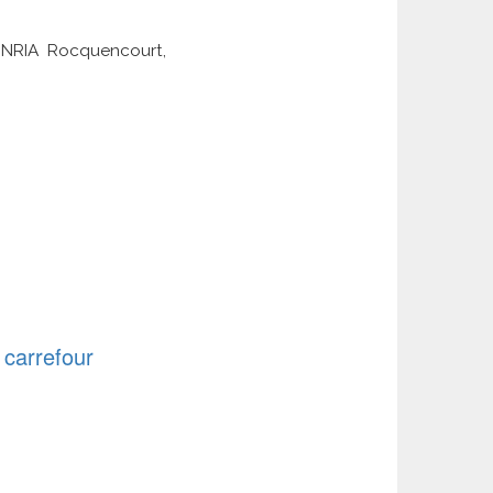
INRIA Rocquencourt,
 carrefour