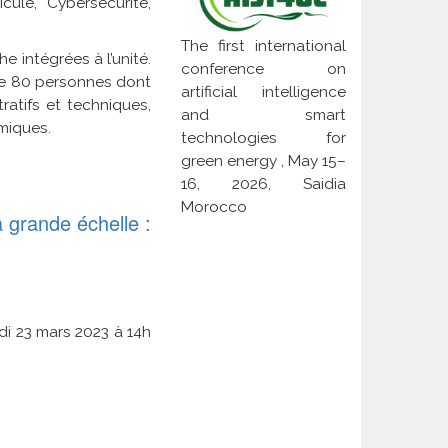
ule, Cybersécurité,
The first international
e intégrées à l’unité.
conference on
f de 80 personnes dont
artificial intelligence
atifs et techniques,
and smart
miques.
technologies for
green energy , May 15–
16, 2026, Saidia
Morocco
 grande échelle :
di 23 mars 2023 à 14h