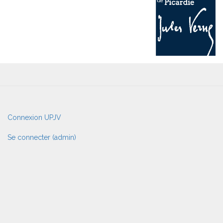
User
Connexion UPJV
account
menu
Se connecter (admin)