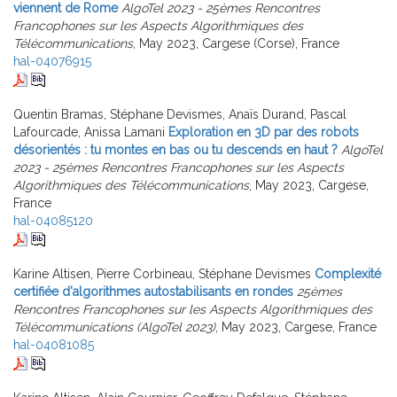
viennent de Rome
AlgoTel 2023 - 25èmes Rencontres
Francophones sur les Aspects Algorithmiques des
Télécommunications
, May 2023, Cargese (Corse), France
hal-04076915
Quentin Bramas, Stéphane Devismes, Anaïs Durand, Pascal
Lafourcade, Anissa Lamani
Exploration en 3D par des robots
désorientés : tu montes en bas ou tu descends en haut ?
AlgoTel
2023 - 25èmes Rencontres Francophones sur les Aspects
Algorithmiques des Télécommunications
, May 2023, Cargese,
France
hal-04085120
Karine Altisen, Pierre Corbineau, Stéphane Devismes
Complexité
certifiée d'algorithmes autostabilisants en rondes
25èmes
Rencontres Francophones sur les Aspects Algorithmiques des
Télécommunications (AlgoTel 2023)
, May 2023, Cargese, France
hal-04081085