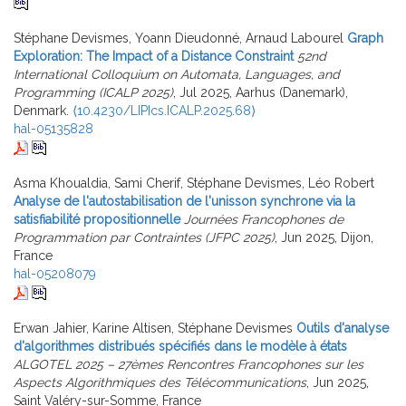
Stéphane Devismes, Yoann Dieudonné, Arnaud Labourel
Graph
Exploration: The Impact of a Distance Constraint
52nd
International Colloquium on Automata, Languages, and
Programming (ICALP 2025)
, Jul 2025, Aarhus (Danemark),
Denmark.
⟨10.4230/LIPIcs.ICALP.2025.68⟩
hal-05135828
Asma Khoualdia, Sami Cherif, Stéphane Devismes, Léo Robert
Analyse de l'autostabilisation de l'unisson synchrone via la
satisfiabilité propositionnelle
Journées Francophones de
Programmation par Contraintes (JFPC 2025)
, Jun 2025, Dijon,
France
hal-05208079
Erwan Jahier, Karine Altisen, Stéphane Devismes
Outils d'analyse
d'algorithmes distribués spécifiés dans le modèle à états
ALGOTEL 2025 – 27èmes Rencontres Francophones sur les
Aspects Algorithmiques des Télécommunications
, Jun 2025,
Saint Valéry-sur-Somme, France