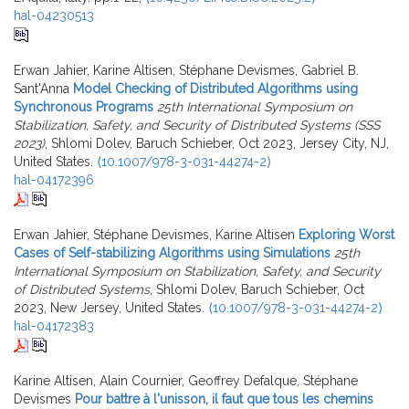
hal-04230513
Erwan Jahier, Karine Altisen, Stéphane Devismes, Gabriel B.
Sant'Anna
Model Checking of Distributed Algorithms using
Synchronous Programs
25th International Symposium on
Stabilization, Safety, and Security of Distributed Systems (SSS
2023)
, Shlomi Dolev, Baruch Schieber, Oct 2023, Jersey City, NJ,
United States.
⟨10.1007/978-3-031-44274-2⟩
hal-04172396
Erwan Jahier, Stéphane Devismes, Karine Altisen
Exploring Worst
Cases of Self-stabilizing Algorithms using Simulations
25th
International Symposium on Stabilization, Safety, and Security
of Distributed Systems
, Shlomi Dolev, Baruch Schieber, Oct
2023, New Jersey, United States.
⟨10.1007/978-3-031-44274-2⟩
hal-04172383
Karine Altisen, Alain Cournier, Geoffrey Defalque, Stéphane
Devismes
Pour battre à l'unisson, il faut que tous les chemins