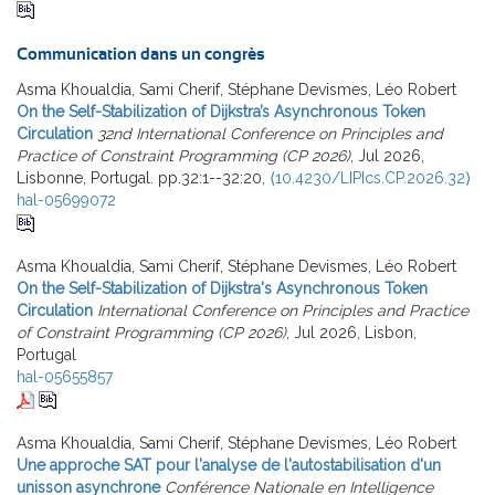
Communication dans un congrès
Asma Khoualdia, Sami Cherif, Stéphane Devismes, Léo Robert
On the Self-Stabilization of Dijkstra’s Asynchronous Token
Circulation
32nd International Conference on Principles and
Practice of Constraint Programming (CP 2026)
, Jul 2026,
Lisbonne, Portugal. pp.32:1--32:20,
⟨10.4230/LIPIcs.CP.2026.32⟩
hal-05699072
Asma Khoualdia, Sami Cherif, Stéphane Devismes, Léo Robert
On the Self-Stabilization of Dijkstra's Asynchronous Token
Circulation
International Conference on Principles and Practice
of Constraint Programming (CP 2026)
, Jul 2026, Lisbon,
Portugal
hal-05655857
Asma Khoualdia, Sami Cherif, Stéphane Devismes, Léo Robert
Une approche SAT pour l'analyse de l'autostabilisation d'un
unisson asynchrone
Conférence Nationale en Intelligence