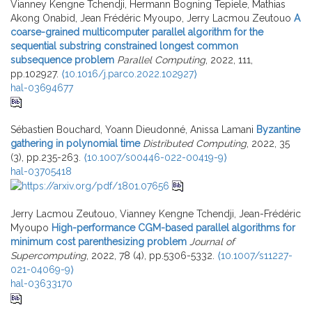
Vianney Kengne Tchendji, Hermann Bogning Tepiele, Mathias
Akong Onabid, Jean Frédéric Myoupo, Jerry Lacmou Zeutouo
A
coarse-grained multicomputer parallel algorithm for the
sequential substring constrained longest common
subsequence problem
Parallel Computing
, 2022, 111,
pp.102927.
⟨10.1016/j.parco.2022.102927⟩
hal-03694677
Sébastien Bouchard, Yoann Dieudonné, Anissa Lamani
Byzantine
gathering in polynomial time
Distributed Computing
, 2022, 35
(3), pp.235-263.
⟨10.1007/s00446-022-00419-9⟩
hal-03705418
Jerry Lacmou Zeutouo, Vianney Kengne Tchendji, Jean-Frédéric
Myoupo
High-performance CGM-based parallel algorithms for
minimum cost parenthesizing problem
Journal of
Supercomputing
, 2022, 78 (4), pp.5306-5332.
⟨10.1007/s11227-
021-04069-9⟩
hal-03633170