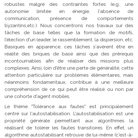
robustes malgré des contraintes fortes (e.g., une
autonomie limitée en énergie, l'absence de
communication, présence de comportements
byzantins,etc.). Nous concentrons nos travaux sur des
tâches de base telles que la formation de motifs,
l'élection d'un leader, le rassemblement, la dispersion, etc.
Basiques en apparence, ces tâches s'avèrent être en
réalité des briques de base ainsi que des prérequis
incontournables afin de réaliser des missions plus
complexes. Ainsi, loin d'être une perte de généralité, cette
attention particulière sur problèmes élémentaires, mais
néanmoins fondamentaux, contribue à une meilleure
compréhension de ce qui peut être réalisé ou non par
une cohorte d'agent mobiles.
Le thème "Tolérance aux fautes" est principalement
centré sur l'autostabilisation. L'autostabilisation est une
propriété générale permettant aux algorithmes la
réalisant de tolérer les fautes transitoires. En effet, un
algorithme autostabilisant retrouve de lui-même (c'est-à-