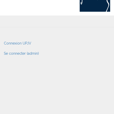
User
Connexion UPJV
account
menu
Se connecter (admin)