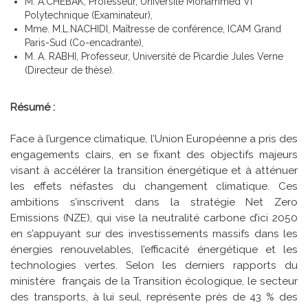
M. A.CHEBAK, Professeur, Université Mohammed VI
Polytechnique (Examinateur),
Mme. M.L.NACHIDI, Maîtresse de conférence, ICAM Grand
Paris-Sud (Co-encadrante),
M. A. RABHI, Professeur, Université de Picardie Jules Verne
(Directeur de thèse).
Résumé :
Face à l’urgence climatique, l’Union Européenne a pris des
engagements clairs, en se fixant des objectifs majeurs
visant à accélérer la transition énergétique et à atténuer
les effets néfastes du changement climatique. Ces
ambitions s’inscrivent dans la stratégie Net Zero
Emissions (NZE), qui vise la neutralité carbone d’ici 2050
en s’appuyant sur des investissements massifs dans les
énergies renouvelables, l’efficacité énergétique et les
technologies vertes. Selon les derniers rapports du
ministère français de la Transition écologique, le secteur
des transports, à lui seul, représente près de 43 % des