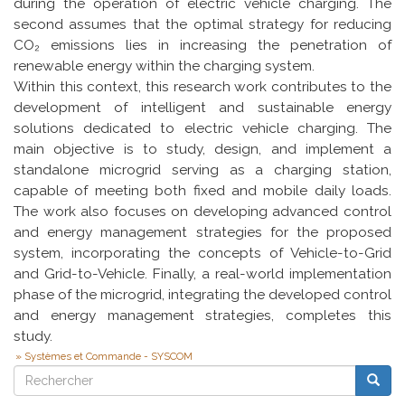
during the operation of electric vehicle charging. The
second assumes that the optimal strategy for reducing
CO₂ emissions lies in increasing the penetration of
renewable energy within the charging system.
Within this context, this research work contributes to the
development of intelligent and sustainable energy
solutions dedicated to electric vehicle charging. The
main objective is to study, design, and implement a
standalone microgrid serving as a charging station,
capable of meeting both fixed and mobile daily loads.
The work also focuses on developing advanced control
and energy management strategies for the proposed
system, incorporating the concepts of Vehicle-to-Grid
and Grid-to-Vehicle. Finally, a real-world implementation
phase of the microgrid, integrating the developed control
and energy management strategies, completes this
study.
Systèmes et Commande - SYSCOM
Rechercher
Reche
Rechercher