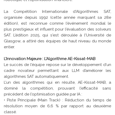
La Compétition Internationale d'Algorithmes SAT,
organisée depuis 1992 (cette année marquant sa 28e
édition), est reconnue comme l'événement mondial le
plus prestigieux et influent pour l'évaluation des solveurs
SAT. L'édition 2025, qui s'est déroulée à l'Université de
Glasgow, a attiré des équipes de haut niveau du monde
entier.
L'Innovation Majeure : L'Algorithme AE-Kissat-MAB
Le succès de l'équipe repose sur le développement d'un
cadre novateur permettant aux LLM d’améliorer les
algorithmes SAT automatiquement.
L'un des algorithmes qui en résulte, AE-Kissat-MAB, a
dominé la compétition, prouvant l'efficacité sans
précédent de l'optimisation guidée par IA :
• Piste Principale (Main Track) : Réduction du temps de
résolution moyen de 6,6 % par rapport au deuxième
classé.