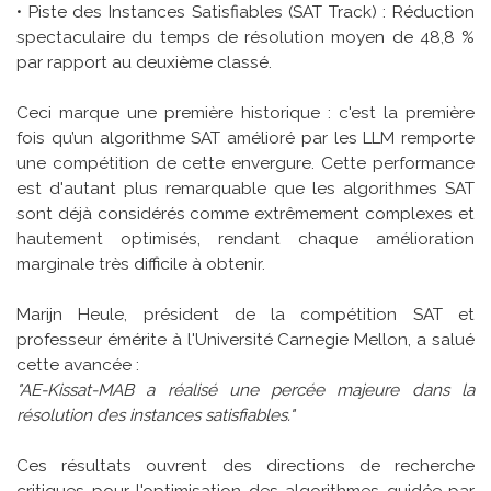
• Piste des Instances Satisfiables (SAT Track) : Réduction
spectaculaire du temps de résolution moyen de 48,8 %
par rapport au deuxième classé.
Ceci marque une première historique : c'est la première
fois qu’un algorithme SAT amélioré par les LLM remporte
une compétition de cette envergure. Cette performance
est d'autant plus remarquable que les algorithmes SAT
sont déjà considérés comme extrêmement complexes et
hautement optimisés, rendant chaque amélioration
marginale très difficile à obtenir.
Marijn Heule, président de la compétition SAT et
professeur émérite à l'Université Carnegie Mellon, a salué
cette avancée :
"AE-Kissat-MAB a réalisé une percée majeure dans la
résolution des instances satisfiables."
Ces résultats ouvrent des directions de recherche
critiques pour l'optimisation des algorithmes guidée par