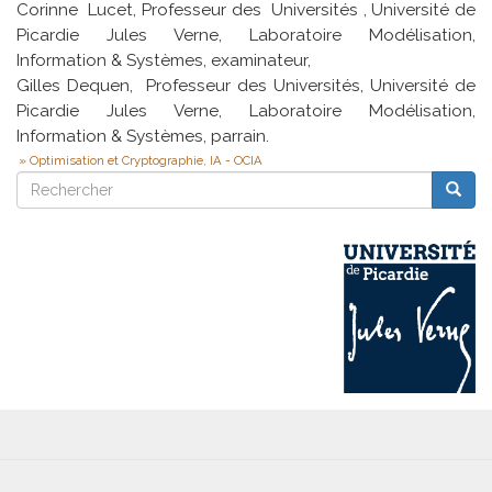
Corinne Lucet, Professeur des Universités , Université de
Picardie Jules Verne, Laboratoire Modélisation,
Information & Systèmes, examinateur,
Gilles Dequen, Professeur des Universités, Université de
Picardie Jules Verne, Laboratoire Modélisation,
Information & Systèmes, parrain.
Optimisation et Cryptographie, IA - OCIA
Rechercher
Reche
Rechercher