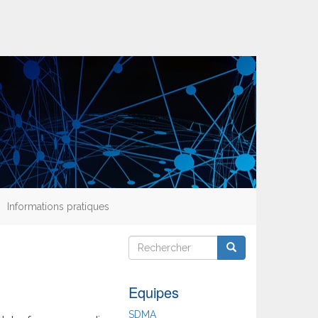
Informations pratiques
Rechercher
Rechercher
Rechercher
Equipes
SDMA