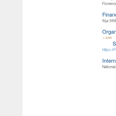
Florenc
Finan
654 668
Organ
ANR
S
https://
Intern
National