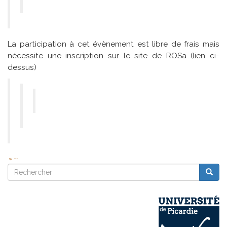
La participation à cet évènement est libre de frais mais
nécessite une inscription sur le site de ROSa (lien ci-
dessus)
--
Rechercher
Reche
Rechercher