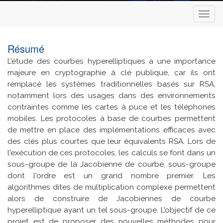
Toggl
naviga
Résumé
L'étude des courbes hyperelliptiques a une importance
majeure en cryptographie à clé publique, car ils ont
remplacé les systèmes traditionnelles basés sur RSA,
notamment lors des usages dans des environnements
contraintes comme les cartes à puce et les téléphones
mobiles. Les protocoles à base de courbes permettent
de mettre en place des implémentations efficaces avec
des clés plus courtes que leur équivalents RSA. Lors de
l'exécution de ces protocoles, les calculs se font dans un
sous-groupe de la Jacobienne de courbe, sous-groupe
dont l'ordre est un grand nombre premier. Les
algorithmes dites de multiplication complexe permettent
alors de construire de Jacobiennes de courbe
hyperelliptique ayant un tel sous-groupe. L'objectif de ce
projet est de proposer des nouvelles méthodes pour