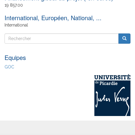
19 857.00
International, Européen, National, ...
International
Rechercher
Reche
Rechercher
Equipes
GOC