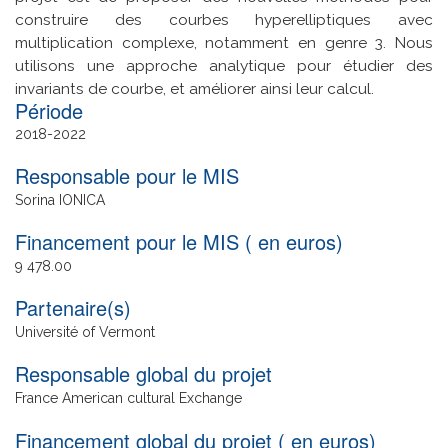
construire des courbes hyperelliptiques avec
multiplication complexe, notamment en genre 3. Nous
utilisons une approche analytique pour étudier des
invariants de courbe, et améliorer ainsi leur calcul.
Date
2018
2022
de
Responsable pour le MIS
fin
Sorina IONICA
Financement pour le MIS ( en euros)
9 478.00
Partenaire(s)
Université of Vermont
Responsable global du projet
France American cultural Exchange
Financement global du projet ( en euros)