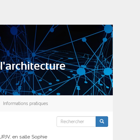
l'architecture
Informations pratiques
Rechercher
Rechercher
Rechercher
'UPJV, en salle Sophie