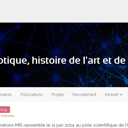
ique, histoire de l'art et de 
naires
Publications
Projets
Recrutement
Intranet
014
 d'études
ratoire MIS rassemble le 11 juin 2014 au pôle scientifique de l