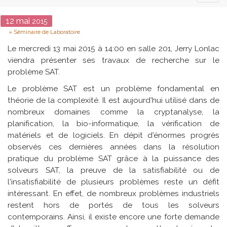
naviga
Date
12
mai
2015
Type
Séminaire de Laboratoire
Le mercredi 13 mai 2015 à 14:00 en salle 201, Jerry Lonlac
viendra présenter ses travaux de recherche sur le
problème SAT.
Le problème SAT est un problème fondamental en
théorie de la complexité. Il est aujourd'hui utilisé dans de
nombreux domaines comme la cryptanalyse, la
planification, la bio-informatique, la vérification de
matériels et de logiciels. En dépit d'énormes progrès
observés ces dernières années dans la résolution
pratique du problème SAT grâce à la puissance des
solveurs SAT, la preuve de la satisfiabilité ou de
l'insatisfiabilité de plusieurs problèmes reste un défit
intéressant. En effet, de nombreux problèmes industriels
restent hors de portés de tous les solveurs
contemporains. Ainsi, il existe encore une forte demande