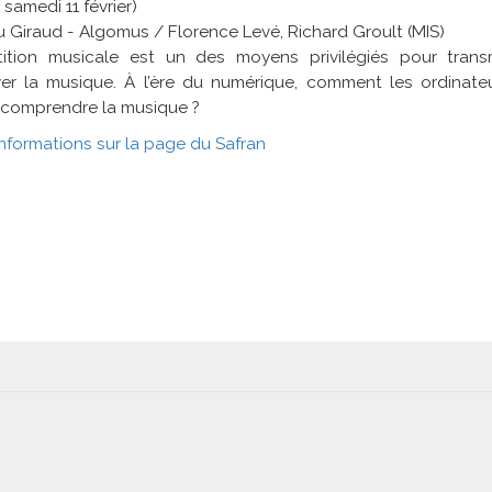
 samedi 11 février)
 Giraud - Algomus / Florence Levé, Richard Groult (MIS)
tition musicale est un des moyens privilégiés pour trans
ver la musique. À l’ère du numérique, comment les ordinate
 comprendre la musique ?
informations sur la page du Safran