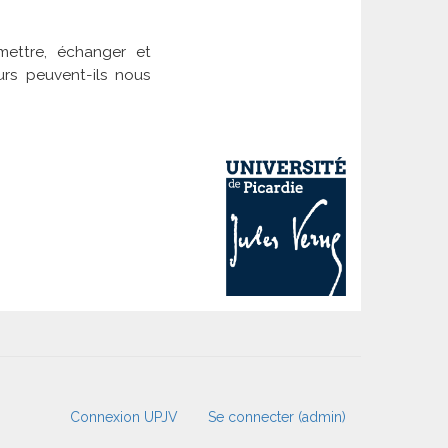
mettre, échanger et
urs peuvent-ils nous
Connexion UPJV
Se connecter (admin)