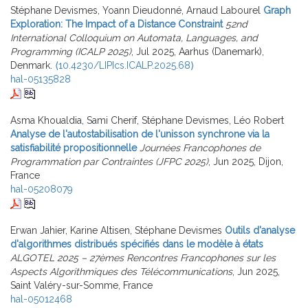
Stéphane Devismes, Yoann Dieudonné, Arnaud Labourel
Graph
Exploration: The Impact of a Distance Constraint
52nd
International Colloquium on Automata, Languages, and
Programming (ICALP 2025)
, Jul 2025, Aarhus (Danemark),
Denmark.
⟨10.4230/LIPIcs.ICALP.2025.68⟩
hal-05135828
Asma Khoualdia, Sami Cherif, Stéphane Devismes, Léo Robert
Analyse de l'autostabilisation de l'unisson synchrone via la
satisfiabilité propositionnelle
Journées Francophones de
Programmation par Contraintes (JFPC 2025)
, Jun 2025, Dijon,
France
hal-05208079
Erwan Jahier, Karine Altisen, Stéphane Devismes
Outils d'analyse
d'algorithmes distribués spécifiés dans le modèle à états
ALGOTEL 2025 – 27èmes Rencontres Francophones sur les
Aspects Algorithmiques des Télécommunications
, Jun 2025,
Saint Valéry-sur-Somme, France
hal-05012468