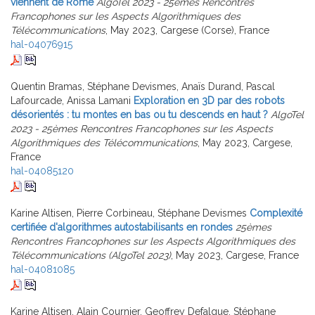
viennent de Rome
AlgoTel 2023 - 25èmes Rencontres
Francophones sur les Aspects Algorithmiques des
Télécommunications
, May 2023, Cargese (Corse), France
hal-04076915
Quentin Bramas, Stéphane Devismes, Anaïs Durand, Pascal
Lafourcade, Anissa Lamani
Exploration en 3D par des robots
désorientés : tu montes en bas ou tu descends en haut ?
AlgoTel
2023 - 25èmes Rencontres Francophones sur les Aspects
Algorithmiques des Télécommunications
, May 2023, Cargese,
France
hal-04085120
Karine Altisen, Pierre Corbineau, Stéphane Devismes
Complexité
certifiée d'algorithmes autostabilisants en rondes
25èmes
Rencontres Francophones sur les Aspects Algorithmiques des
Télécommunications (AlgoTel 2023)
, May 2023, Cargese, France
hal-04081085
Karine Altisen, Alain Cournier, Geoffrey Defalque, Stéphane