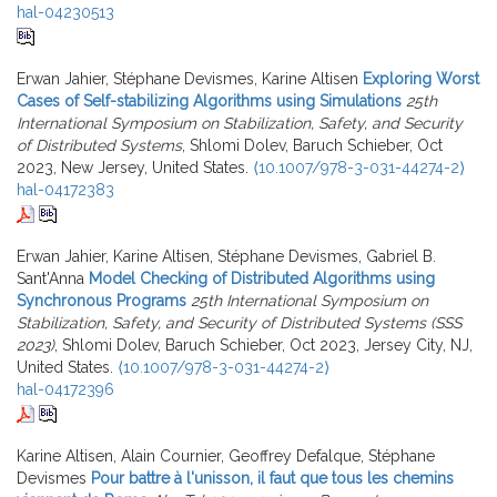
hal-04230513
Erwan Jahier, Stéphane Devismes, Karine Altisen
Exploring Worst
Cases of Self-stabilizing Algorithms using Simulations
25th
International Symposium on Stabilization, Safety, and Security
of Distributed Systems
, Shlomi Dolev, Baruch Schieber, Oct
2023, New Jersey, United States.
⟨10.1007/978-3-031-44274-2⟩
hal-04172383
Erwan Jahier, Karine Altisen, Stéphane Devismes, Gabriel B.
Sant'Anna
Model Checking of Distributed Algorithms using
Synchronous Programs
25th International Symposium on
Stabilization, Safety, and Security of Distributed Systems (SSS
2023)
, Shlomi Dolev, Baruch Schieber, Oct 2023, Jersey City, NJ,
United States.
⟨10.1007/978-3-031-44274-2⟩
hal-04172396
Karine Altisen, Alain Cournier, Geoffrey Defalque, Stéphane
Devismes
Pour battre à l'unisson, il faut que tous les chemins