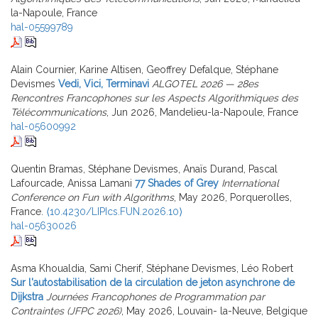
la-Napoule, France
hal-05599789
Alain Cournier, Karine Altisen, Geoffrey Defalque, Stéphane
Devismes
Vedi, Vici, Terminavi
ALGOTEL 2026 — 28es
Rencontres Francophones sur les Aspects Algorithmiques des
Télécommunications
, Jun 2026, Mandelieu-la-Napoule, France
hal-05600992
Quentin Bramas, Stéphane Devismes, Anaïs Durand, Pascal
Lafourcade, Anissa Lamani
77 Shades of Grey
International
Conference on Fun with Algorithms
, May 2026, Porquerolles,
France.
⟨10.4230/LIPIcs.FUN.2026.10⟩
hal-05630026
Asma Khoualdia, Sami Cherif, Stéphane Devismes, Léo Robert
Sur l'autostabilisation de la circulation de jeton asynchrone de
Dijkstra
Journées Francophones de Programmation par
Contraintes (JFPC 2026)
, May 2026, Louvain- la-Neuve, Belgique