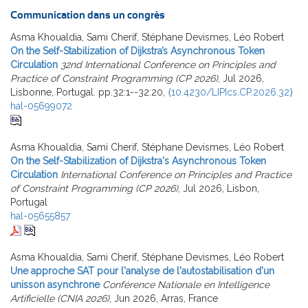
Communication dans un congrès
Asma Khoualdia, Sami Cherif, Stéphane Devismes, Léo Robert
On the Self-Stabilization of Dijkstra’s Asynchronous Token
Circulation
32nd International Conference on Principles and
Practice of Constraint Programming (CP 2026)
, Jul 2026,
Lisbonne, Portugal. pp.32:1--32:20,
⟨10.4230/LIPIcs.CP.2026.32⟩
hal-05699072
Asma Khoualdia, Sami Cherif, Stéphane Devismes, Léo Robert
On the Self-Stabilization of Dijkstra's Asynchronous Token
Circulation
International Conference on Principles and Practice
of Constraint Programming (CP 2026)
, Jul 2026, Lisbon,
Portugal
hal-05655857
Asma Khoualdia, Sami Cherif, Stéphane Devismes, Léo Robert
Une approche SAT pour l'analyse de l'autostabilisation d'un
unisson asynchrone
Conférence Nationale en Intelligence
Artificielle (CNIA 2026)
, Jun 2026, Arras, France