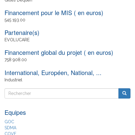
Financement pour le MIS ( en euros)
545 193.00
Partenaire(s)
EVOLUCARE
Financement global du projet ( en euros)
758 908.00
International, Européen, National, ...
Industriel
Rechercher
Reche
Rechercher
Equipes
GOC
SDMA
COVE