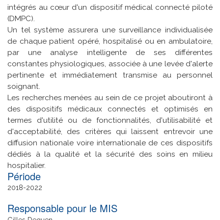
intégrés au cœur d'un dispositif médical connecté piloté
(DMPC).
Un tel système assurera une surveillance individualisée
de chaque patient opéré, hospitalisé ou en ambulatoire,
par une analyse intelligente de ses différentes
constantes physiologiques, associée à une levée d'alerte
pertinente et immédiatement transmise au personnel
soignant.
Les recherches menées au sein de ce projet aboutiront à
des dispositifs médicaux connectés et optimisés en
termes d'utilité ou de fonctionnalités, d'utilisabilité et
d'acceptabilité, des critères qui laissent entrevoir une
diffusion nationale voire internationale de ces dispositifs
dédiés à la qualité et la sécurité des soins en milieu
hospitalier.
Date
2018
2022
de
Responsable pour le MIS
fin
Gilles Dequen