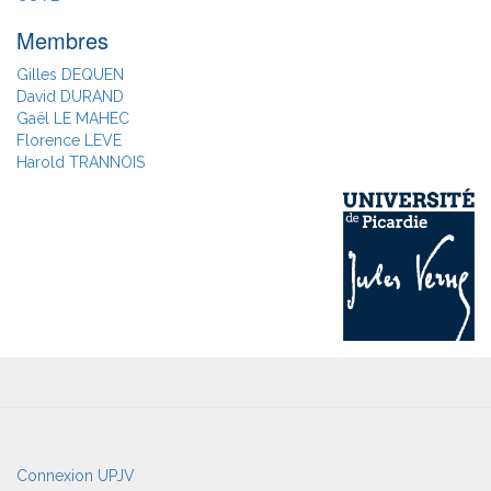
Membres
Gilles DEQUEN
David DURAND
Gaël LE MAHEC
Florence LEVE
Harold TRANNOIS
User
Connexion UPJV
account