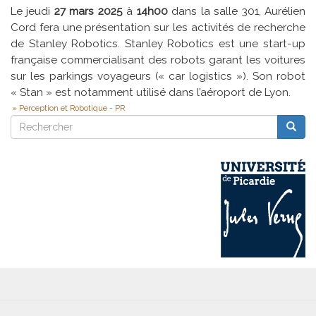
Le jeudi
27 mars 2025
à
14h00
dans la salle 301, Aurélien
Cord fera une présentation sur les activités de recherche
de Stanley Robotics. Stanley Robotics est une start-up
française commercialisant des robots garant les voitures
sur les parkings voyageurs (« car logistics »). Son robot
« Stan » est notamment utilisé dans l’aéroport de Lyon.
Perception et Robotique - PR
Rechercher
Reche
Rechercher