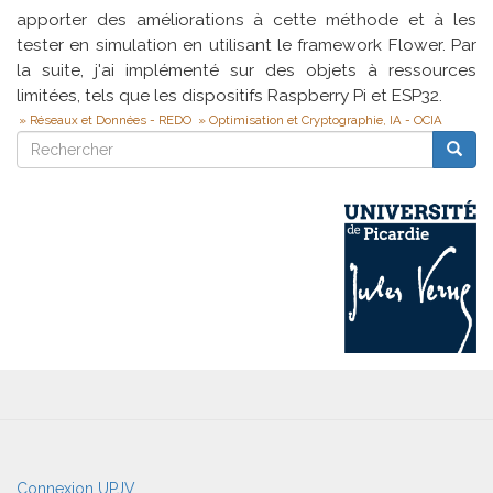
apporter des améliorations à cette méthode et à les
tester en simulation en utilisant le framework Flower. Par
la suite, j'ai implémenté sur des objets à ressources
limitées, tels que les dispositifs Raspberry Pi et ESP32.
Réseaux et Données - REDO
Optimisation et Cryptographie, IA - OCIA
Rechercher
Reche
Rechercher
User
Connexion UPJV