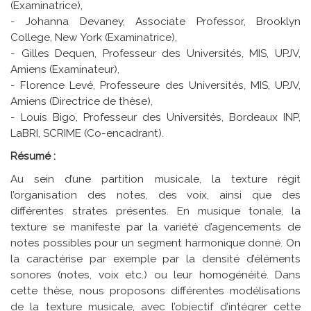
(Examinatrice),
- Johanna Devaney, Associate Professor, Brooklyn
College, New York (Examinatrice),
- Gilles Dequen, Professeur des Universités, MIS, UPJV,
Amiens (Examinateur),
- Florence Levé, Professeure des Universités, MIS, UPJV,
Amiens (Directrice de thèse),
- Louis Bigo, Professeur des Universités, Bordeaux INP,
LaBRI, SCRIME (Co-encadrant).
Résumé :
Au sein d’une partition musicale, la texture régit
l’organisation des notes, des voix, ainsi que des
différentes strates présentes. En musique tonale, la
texture se manifeste par la variété d’agencements de
notes possibles pour un segment harmonique donné. On
la caractérise par exemple par la densité d’éléments
sonores (notes, voix etc.) ou leur homogénéité. Dans
cette thèse, nous proposons différentes modélisations
de la texture musicale, avec l’objectif d’intégrer cette