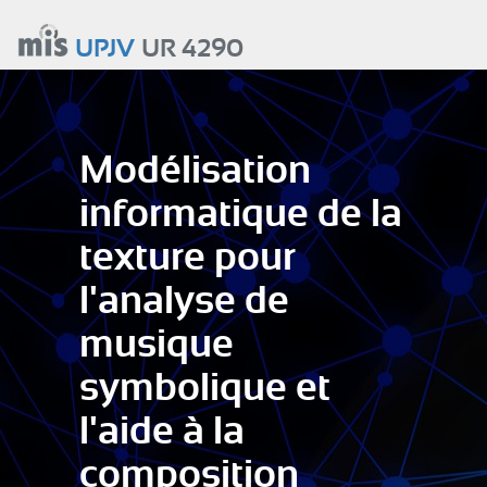
Aller
au
UPJV
UR 4290
contenu
principal
Modélisation
informatique de la
texture pour
l'analyse de
musique
symbolique et
l'aide à la
composition