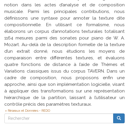
notion dans les actes d’analyse et de composition
musicale. Parmi les principales contributions, nous
définissons une syntaxe pour annoter la texture dite
compositionnelle. En utilisant ce formalisme, nous
élaborons un corpus d’annotations texturales totalisant
1164 mesures parmi des sonates pour piano de W. A.
Mozart. Au-delà de la description formelle de la texture
d’un extrait donné, nous étudions les moyens de
comparaison entre différentes textures, et évaluons
quatre fonctions de distance à l’aide de Thèmes et
Variations classiques issus du corpus TAVERN. Dans un
cadre de composition, nous proposons enfin une
approche, ainsi que son implémentation logicielle, visant
à appliquer des transformations sur une représentation
hiérarchique de la partition, laissant à l’utilisateur un
contrôle précis des paramètres texturaux.
Réseaux et Données - REDO
Rechercher
Reche
Rechercher