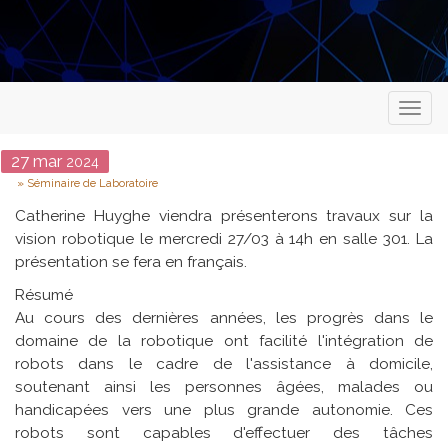
Toggl
naviga
Date
27
mar
2024
Type
Séminaire de Laboratoire
Catherine Huyghe viendra présenterons travaux sur la
vision robotique le mercredi 27/03 à 14h en salle 301. La
présentation se fera en français.
Résumé
Au cours des dernières années, les progrès dans le
domaine de la robotique ont facilité l'intégration de
robots dans le cadre de l'assistance à domicile,
soutenant ainsi les personnes âgées, malades ou
handicapées vers une plus grande autonomie. Ces
robots sont capables d'effectuer des tâches