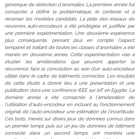
générique de détection d'anomalies. La première année fut
consacrée à définir la problématique, le contexte et à
recenser les modèles candidats. La piste des réseaux de
neurones auto-encodeurs a été privilégiée et justifiée par
une première expérimentation. Une deuxième expérience
plus conséquente, prenant plus en compte l'aspect
temporel et traitant de toutes les classes d'anomalies a été
menée en deuxième année. Cette expérimentation vise à
étudier les améliorations que peuvent apporter la
récurrence face la convolution au sein d’un auto-encodeur
utilisé dans le cadre de bâtiments connectés. Les résultats
de cette étude a donné lieu à une présentation et une
publication dans une conférence IEEE sur IoT en Egypte. La
dernière année a été consacrée à l'amélioration de
l'utilisation d'auto-encodeur en incluant au fonctionnement
original de l'auto-encodeur une estimation de l'incertitude.
Ces tests, menés sur divers jeux de données connus dans
un premier temps puis sur un jeu de données de bâtiment
connecté dans un second temps, ont montrés une