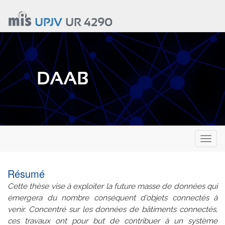
Aller
au
UPJV
UR 4290
contenu
principal
DAAB
Toggl
naviga
Résumé
Cette thèse vise à exploiter la future masse de données qui
émergera du nombre conséquent d'objets connectés à
venir. Concentré sur les données de bâtiments connectés,
ces travaux ont pour but de contribuer à un système