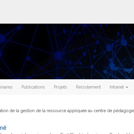
naires
Publications
Projets
Recrutement
Intranet
ation de la gestion de la ressource appliquée au centre de pédagogi
mé