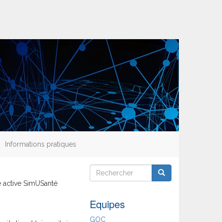
Informations pratiques
Rechercher
Rechercher
Rechercher
e active SimUSanté
Equipes
GOC