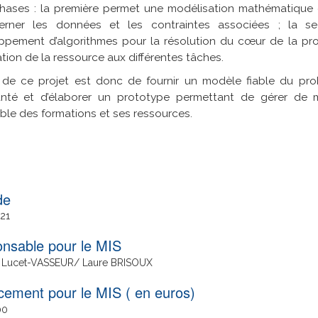
hases : la première permet une modélisation mathématique 
erner les données et les contraintes associées ; la s
ppement d’algorithmes pour la résolution du cœur de la pro
tation de la ressource aux différentes tâches.
 de ce projet est donc de fournir un modèle fiable du pro
nté et d’élaborer un prototype permettant de gérer de m
ble des formations et ses ressources.
21
nsable pour le MIS
 Lucet-VASSEUR/ Laure BRISOUX
cement pour le MIS ( en euros)
00