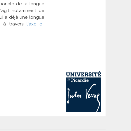
tionale de la langue
l s'agit notamment de
ui a déjà une longue
es à travers
l'axe e-