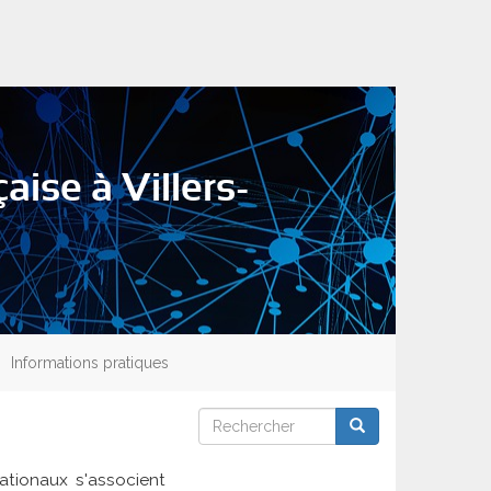
aise à Villers-
Informations pratiques
Rechercher
Rechercher
Rechercher
ationaux s'associent