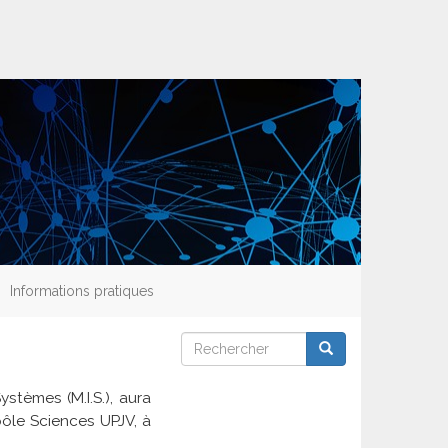
Informations pratiques
Rechercher
Rechercher
Rechercher
stèmes (M.I.S.), aura
 pôle Sciences UPJV, à