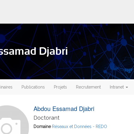
ssamad Djabri
naires
Publications
Projets
Recrutement
Intranet
Abdou Essamad Djabri
Doctorant
Domaine
Réseaux et Données - REDO