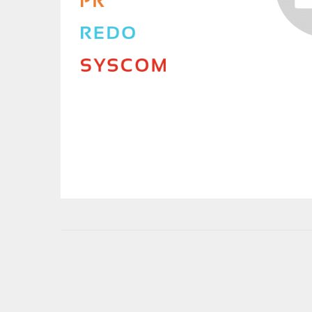
User
account
menu