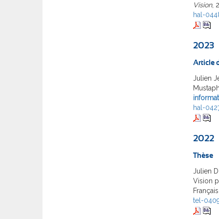
Vision
, 
hal-04
2023
Article
Julien J
Mustap
informat
hal-042
2022
Thèse
Julien 
Vision p
Français
tel-040