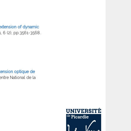
xtension of dynamic
1, 6 (2), pp.3561-3568.
ension optique de
entre National de la