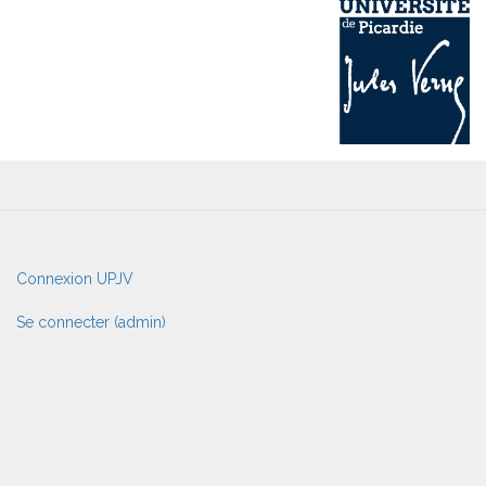
User
Connexion UPJV
account
menu
Se connecter (admin)