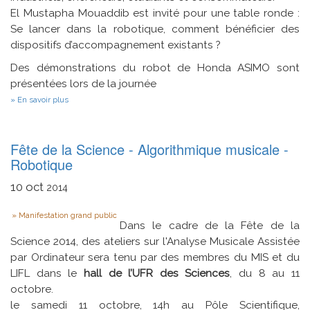
El Mustapha Mouaddib est invité pour une table ronde :
Se lancer dans la robotique, comment bénéficier des
dispositifs d’accompagnement existants ?
Des démonstrations du robot de Honda ASIMO sont
présentées lors de la journée
sur
En savoir plus
L'an
1
de
la
Fête de la Science - Algorithmique musicale -
Robonumérique
Robotique
10
oct
2014
Type
Manifestation grand public
Dans le cadre de la Fête de la
Science 2014, des ateliers sur l'Analyse Musicale Assistée
par Ordinateur sera tenu par des membres du MIS et du
LIFL dans le
hall de l’UFR des Sciences
, du 8 au 11
octobre.
le samedi 11 octobre, 14h au Pôle Scientifique,