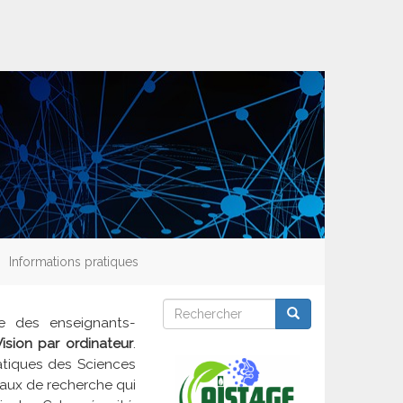
Informations pratiques
Rechercher
Rechercher
Rechercher
re des enseignants-
Vision par ordinateur
.
matiques des Sciences
vaux de recherche qui