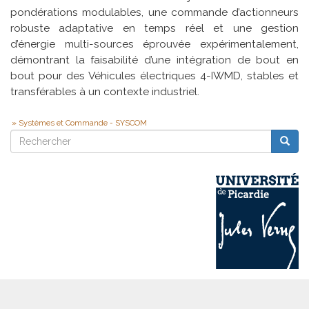
pondérations modulables, une commande d’actionneurs
robuste adaptative en temps réel et une gestion
d’énergie multi-sources éprouvée expérimentalement,
démontrant la faisabilité d’une intégration de bout en
bout pour des Véhicules électriques 4-IWMD, stables et
transférables à un contexte industriel.
Systèmes et Commande - SYSCOM
Rechercher
Reche
Rechercher