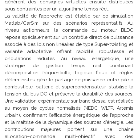
génèrent des consignes virtuelles ensuite distribuées
sous contraintes par un algorithme temps réel.
La validité de l’approche est établie par co-simulation
Matlab/CarSim sur des scénarios représentatifs. Au
niveau actionneurs, la commande du moteur BLDC
repose spécialement sur un contrôle direct de puissance
associé à des lois non linéaires de type Super-twisting et
variante adaptative, offrant rapidité, robustesse et
ondulations réduites. Au niveau énergétique, une
stratégie de gestion temps réel combinant
décomposition fréquentielle, logique floue et règles
déterministes gère le partage de puissance entre pile à
combustible, batterie et supercondensateur, stabilise la
tension du bus DC et préserve la durabilité des sources.
Une validation expérimentale sur banc d’essai est réalisée
au moyen de cycles normalisés (NEDC, WLTP, Artemis
urbain), confirmant l’efficacité énergétique de l’approche
et la maîtrise de la dynamique des sources d’énergie. Les
contributions majeures portent sur une chaîne
allocation–commande multi-objectif avec des