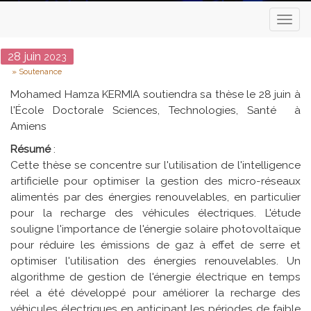
Toggl
naviga
Date
28
juin
2023
Type
Soutenance
Mohamed Hamza KERMIA soutiendra sa thèse le 28 juin à
l'École Doctorale Sciences, Technologies, Santé à
Amiens
Résumé
:
Cette thèse se concentre sur l'utilisation de l'intelligence
artificielle pour optimiser la gestion des micro-réseaux
alimentés par des énergies renouvelables, en particulier
pour la recharge des véhicules électriques. L'étude
souligne l'importance de l'énergie solaire photovoltaïque
pour réduire les émissions de gaz à effet de serre et
optimiser l'utilisation des énergies renouvelables. Un
algorithme de gestion de l'énergie électrique en temps
réel a été développé pour améliorer la recharge des
véhicules électriques en anticipant les périodes de faible