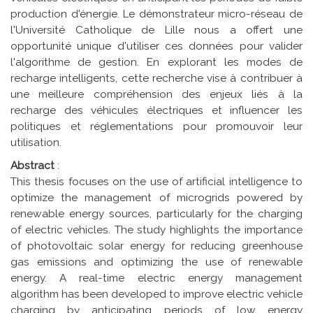
production d'énergie. Le démonstrateur micro-réseau de
l'Université Catholique de Lille nous a offert une
opportunité unique d'utiliser ces données pour valider
l'algorithme de gestion. En explorant les modes de
recharge intelligents, cette recherche vise à contribuer à
une meilleure compréhension des enjeux liés à la
recharge des véhicules électriques et influencer les
politiques et réglementations pour promouvoir leur
utilisation.
Abstract
:
This thesis focuses on the use of artificial intelligence to
optimize the management of microgrids powered by
renewable energy sources, particularly for the charging
of electric vehicles. The study highlights the importance
of photovoltaic solar energy for reducing greenhouse
gas emissions and optimizing the use of renewable
energy. A real-time electric energy management
algorithm has been developed to improve electric vehicle
charging by anticipating periods of low energy