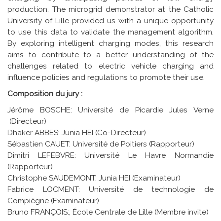
production. The microgrid demonstrator at the Catholic
University of Lille provided us with a unique opportunity
to use this data to validate the management algorithm.
By exploring intelligent charging modes, this research
aims to contribute to a better understanding of the
challenges related to electric vehicle charging and
influence policies and regulations to promote their use.
Composition du jury :
Jérôme BOSCHE: Université de Picardie Jules Verne
(Directeur)
Dhaker ABBES: Junia HEI (Co-Directeur)
Sébastien CAUET: Université de Poitiers (Rapporteur)
Dimitri LEFEBVRE: Université Le Havre Normandie
(Rapporteur)
Christophe SAUDEMONT: Junia HEI (Examinateur)
Fabrice LOCMENT: Université de technologie de
Compiègne (Examinateur)
Bruno FRANÇOIS:, École Centrale de Lille (Membre invite)