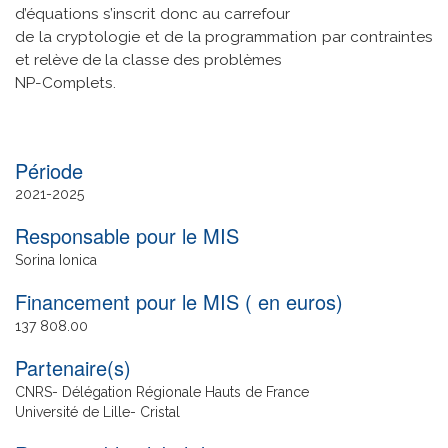
d’équations s’inscrit donc au carrefour
de la cryptologie et de la programmation par contraintes
et relève de la classe des problèmes
NP-Complets.
Date
2021
2025
de
Responsable pour le MIS
fin
Sorina Ionica
Financement pour le MIS ( en euros)
137 808.00
Partenaire(s)
CNRS- Délégation Régionale Hauts de France
Université de Lille- Cristal