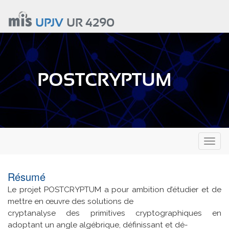
Aller
au
UPJV
UR 4290
contenu
principal
POSTCRYPTUM
Toggl
naviga
Résumé
Le projet POSTCRYPTUM a pour ambition d’étudier et de
mettre en œuvre des solutions de
cryptanalyse des primitives cryptographiques en
adoptant un angle algébrique, définissant et dé-