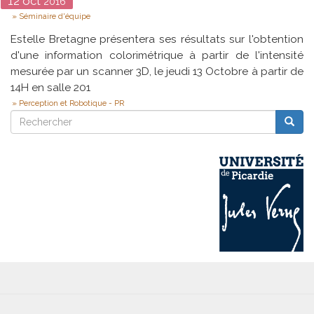
Date
12
oct
2016
Type
Séminaire d'équipe
Estelle Bretagne présentera ses résultats sur l'obtention
d'une information colorimétrique à partir de l'intensité
mesurée par un scanner 3D, le jeudi 13 Octobre à partir de
14H en salle 201
Perception et Robotique - PR
Rechercher
Reche
Rechercher