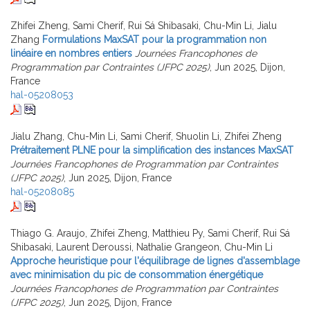
Zhifei Zheng, Sami Cherif, Rui Sá Shibasaki, Chu-Min Li, Jialu
Zhang
Formulations MaxSAT pour la programmation non
linéaire en nombres entiers
Journées Francophones de
Programmation par Contraintes (JFPC 2025)
, Jun 2025, Dijon,
France
hal-05208053
Jialu Zhang, Chu-Min Li, Sami Cherif, Shuolin Li, Zhifei Zheng
Prétraitement PLNE pour la simplification des instances MaxSAT
Journées Francophones de Programmation par Contraintes
(JFPC 2025)
, Jun 2025, Dijon, France
hal-05208085
Thiago G. Araujo, Zhifei Zheng, Matthieu Py, Sami Cherif, Rui Sá
Shibasaki, Laurent Deroussi, Nathalie Grangeon, Chu-Min Li
Approche heuristique pour l'équilibrage de lignes d'assemblage
avec minimisation du pic de consommation énergétique
Journées Francophones de Programmation par Contraintes
(JFPC 2025)
, Jun 2025, Dijon, France