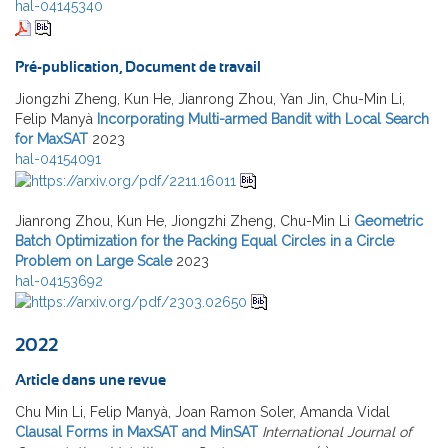
hal-04145340
Pré-publication, Document de travail
Jiongzhi Zheng, Kun He, Jianrong Zhou, Yan Jin, Chu-Min Li,
Felip Manyà
Incorporating Multi-armed Bandit with Local Search
for MaxSAT
2023
hal-04154091
Jianrong Zhou, Kun He, Jiongzhi Zheng, Chu-Min Li
Geometric
Batch Optimization for the Packing Equal Circles in a Circle
Problem on Large Scale
2023
hal-04153692
2022
Article dans une revue
Chu Min Li, Felip Manyà, Joan Ramon Soler, Amanda Vidal
Clausal Forms in MaxSAT and MinSAT
International Journal of