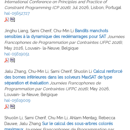
International Conference on Principles and Practice of
Constraint Programming (CP 2026)
, Jul 2026, Lisbon, Portugal
hal-05652727
Jinghu Liang, Sami Cherif, Chu-Min Li
Bandits manchots
sensibles à la dynamique des redémarrages pour SAT
Journées
Francophones de Programmation par Contraintes (JFPC 2026)
,
May 2026, Louvain- la-Neuve, Belgique
hal-05619051
Jialu Zhang, Chu-Min Li, Sami Cherif, Shuolin Li
Calcul renforcé
des bornes inférieures dans les solveurs MaxSAT de type
séparation et évaluation
Journées Francophones de
Programmation par Contraintes (JFPC 2026)
, May 2026,
Louvain- la-Neuve, Belgique
hal-05619009
Shuolin Li, Sami Cherif, Chu Min Li, Ahlam Mentag, Rebecca
Dauwe, Jialu Zhang
Sur le calcul des sous-arbres colorés
maximaux
Journées Francophones de Programmation par