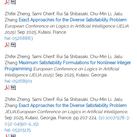
Zhifei Zheng, Sami Cherif, Rui Sá Shibasaki, Chu-Min Li, Jialu
Zhang
Exact Approaches for the Diverse Satisfiability Problem
European Conference on Logics in Artificial Intelligence (JELIA
2025)
, Sep 2025, Kutaisi, France
hal-05268883
Zhifei Zheng, Sami Cherif, Rui Sá Shibasaki, Chu-Min Li, Jialu
Zhang
Maximum Satisfiability Formulations for Nonlinear Integer
Programming
European Conference on Logics in Artificial
Intelligence (JELIA 2025)
, Sep 2025, Kutaisi, Georgia
hal-05268901
Zhifei Zheng, Sami Cherif, Rui Sá Shibasaki, Chu-Min Li, Jialu
Zhang
Exact Approaches for the Diverse Satisfiability Problem
JELIA:European Conference on Logics in Artificial Intelligence
,
Sep 2025, Kutaisi, Georgia, France. pp.207-224,
⟨10.1007/978-3-
032-04590-4_15⟩
hal-05305175