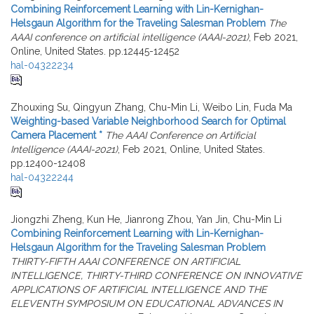
Combining Reinforcement Learning with Lin-Kernighan-
Helsgaun Algorithm for the Traveling Salesman Problem
The
AAAI conference on artificial intelligence (AAAI-2021)
, Feb 2021,
Online, United States. pp.12445-12452
hal-04322234
Zhouxing Su, Qingyun Zhang, Chu-Min Li, Weibo Lin, Fuda Ma
Weighting-based Variable Neighborhood Search for Optimal
Camera Placement *
The AAAI Conference on Artificial
Intelligence (AAAI-2021)
, Feb 2021, Online, United States.
pp.12400-12408
hal-04322244
Jiongzhi Zheng, Kun He, Jianrong Zhou, Yan Jin, Chu-Min Li
Combining Reinforcement Learning with Lin-Kernighan-
Helsgaun Algorithm for the Traveling Salesman Problem
THIRTY-FIFTH AAAI CONFERENCE ON ARTIFICIAL
INTELLIGENCE, THIRTY-THIRD CONFERENCE ON INNOVATIVE
APPLICATIONS OF ARTIFICIAL INTELLIGENCE AND THE
ELEVENTH SYMPOSIUM ON EDUCATIONAL ADVANCES IN