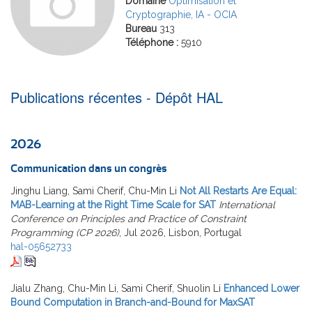
Domaine
Optimisation et
Cryptographie, IA - OCIA
Bureau
313
Téléphone :
5910
Publications récentes - Dépôt HAL
2026
Communication dans un congrès
Jinghu Liang, Sami Cherif, Chu-Min Li
Not All Restarts Are Equal:
MAB-Learning at the Right Time Scale for SAT
International
Conference on Principles and Practice of Constraint
Programming (CP 2026)
, Jul 2026, Lisbon, Portugal
hal-05652733
Jialu Zhang, Chu-Min Li, Sami Cherif, Shuolin Li
Enhanced Lower
Bound Computation in Branch-and-Bound for MaxSAT