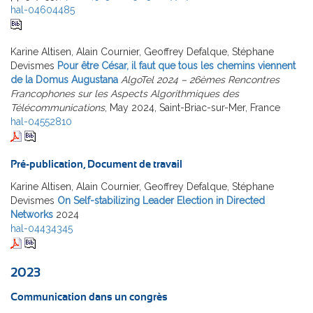
hal-04604485
Karine Altisen, Alain Cournier, Geoffrey Defalque, Stéphane
Devismes
Pour être César, il faut que tous les chemins viennent
de la Domus Augustana
AlgoTel 2024 – 26èmes Rencontres
Francophones sur les Aspects Algorithmiques des
Télécommunications
, May 2024, Saint-Briac-sur-Mer, France
hal-04552810
Pré-publication, Document de travail
Karine Altisen, Alain Cournier, Geoffrey Defalque, Stéphane
Devismes
On Self-stabilizing Leader Election in Directed
Networks
2024
hal-04434345
2023
Communication dans un congrès