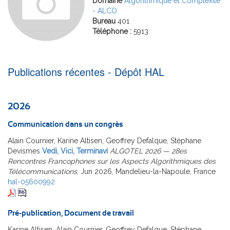
Domaine
Algorithmique et Complexité
- ALCO
Bureau
401
Téléphone :
5913
Publications récentes - Dépôt HAL
2026
Communication dans un congrès
Alain Cournier, Karine Altisen, Geoffrey Defalque, Stéphane
Devismes
Vedi, Vici, Terminavi
ALGOTEL 2026 — 28es
Rencontres Francophones sur les Aspects Algorithmiques des
Télécommunications
, Jun 2026, Mandelieu-la-Napoule, France
hal-05600992
Pré-publication, Document de travail
Karine Altisen, Alain Cournier, Geoffrey Defalque, Stéphane