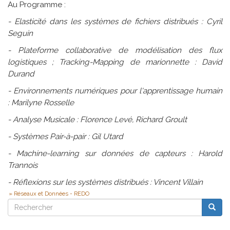
Au Programme :
- Elasticité dans les systèmes de fichiers distribués : Cyril
Seguin
- Plateforme collaborative de modélisation des flux
logistiques ; Tracking-Mapping de marionnette : David
Durand
- Environnements numériques pour l'apprentissage humain
: Marilyne Rosselle
- Analyse Musicale : Florence Levé, Richard Groult
- Systèmes Pair-à-pair : Gil Utard
- Machine-learning sur données de capteurs : Harold
Trannois
- Réflexions sur les systèmes distribués : Vincent Villain
Réseaux et Données - REDO
Rechercher
Reche
Rechercher