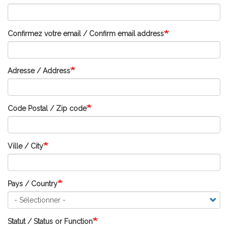
email
/
Email
Confirmez votre email / Confirm email address
address
Adresse / Address
Code Postal / Zip code
Ville / City
Pays / Country
Statut / Status or Function