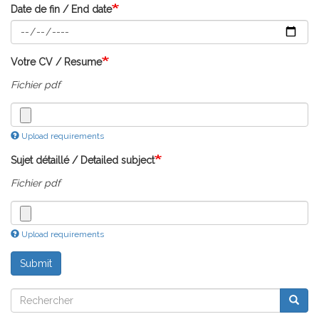
Date de fin / End date
Votre CV / Resume
Fichier pdf
Upload requirements
Sujet détaillé / Detailed subject
Fichier pdf
Upload requirements
Submit
Rechercher
Reche
Rechercher