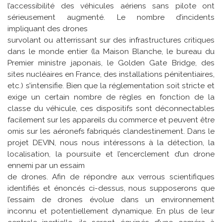
l’accessibilité des véhicules aériens sans pilote ont
sérieusement augmenté. Le nombre d’incidents
impliquant des drones
survolant ou atterrissant sur des infrastructures critiques
dans le monde entier (la Maison Blanche, le bureau du
Premier ministre japonais, le Golden Gate Bridge, des
sites nucléaires en France, des installations pénitentiaires,
etc.) s’intensifie. Bien que la réglementation soit stricte et
exige un certain nombre de règles en fonction de la
classe du véhicule, ces dispositifs sont déconnectables
facilement sur les appareils du commerce et peuvent être
omis sur les aéronefs fabriqués clandestinement. Dans le
projet DEVIN, nous nous intéressons à la détection, la
localisation, la poursuite et l’encerclement d’un drone
ennemi par un essaim
de drones. Afin de répondre aux verrous scientifiques
identifiés et énoncés ci-dessus, nous supposerons que
l’essaim de drones évolue dans un environnement
inconnu et potentiellement dynamique. En plus de leur