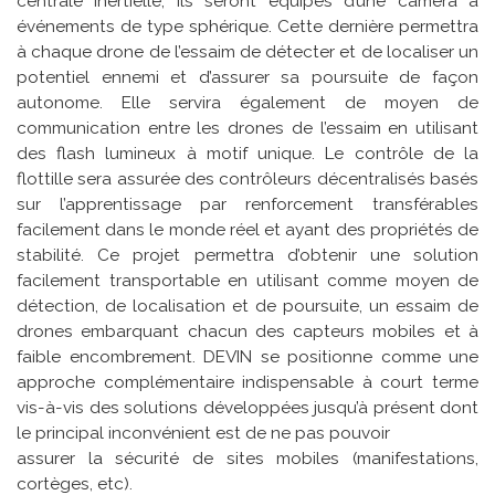
centrale inertielle, ils seront équipés d’une caméra à
événements de type sphérique. Cette dernière permettra
à chaque drone de l’essaim de détecter et de localiser un
potentiel ennemi et d’assurer sa poursuite de façon
autonome. Elle servira également de moyen de
communication entre les drones de l’essaim en utilisant
des flash lumineux à motif unique. Le contrôle de la
flottille sera assurée des contrôleurs décentralisés basés
sur l’apprentissage par renforcement transférables
facilement dans le monde réel et ayant des propriétés de
stabilité. Ce projet permettra d’obtenir une solution
facilement transportable en utilisant comme moyen de
détection, de localisation et de poursuite, un essaim de
drones embarquant chacun des capteurs mobiles et à
faible encombrement. DEVIN se positionne comme une
approche complémentaire indispensable à court terme
vis-à-vis des solutions développées jusqu’à présent dont
le principal inconvénient est de ne pas pouvoir
assurer la sécurité de sites mobiles (manifestations,
cortèges, etc).