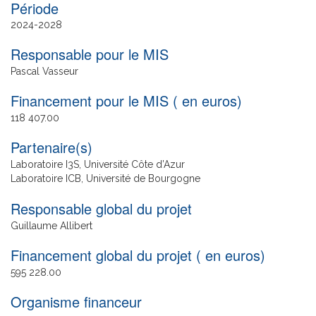
Date
2024
2028
de
Responsable pour le MIS
fin
Pascal Vasseur
Financement pour le MIS ( en euros)
118 407.00
Partenaire(s)
Laboratoire I3S, Université Côte d’Azur
Laboratoire ICB, Université de Bourgogne
Responsable global du projet
Guillaume Allibert
Financement global du projet ( en euros)
595 228.00
Organisme financeur