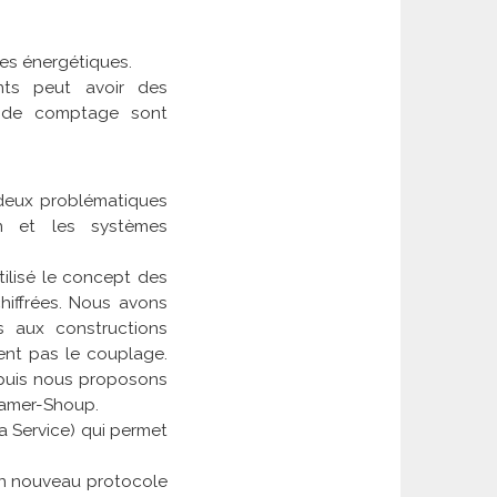
ies énergétiques.
nts peut avoir des
s de comptage sont
deux problématiques
n et les systèmes
ilisé le concept des
hiffrées. Nous avons
s aux constructions
sent pas le couplage.
 puis nous proposons
ramer-Shoup.
a Service) qui permet
un nouveau protocole