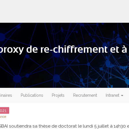
proxy de re-chiffrement et à
naires
Publications
Projets
Recrutement
Intranet
021
ance
BAI soutiendra sa thèse de doctorat le lundi 5 juillet à 14h30