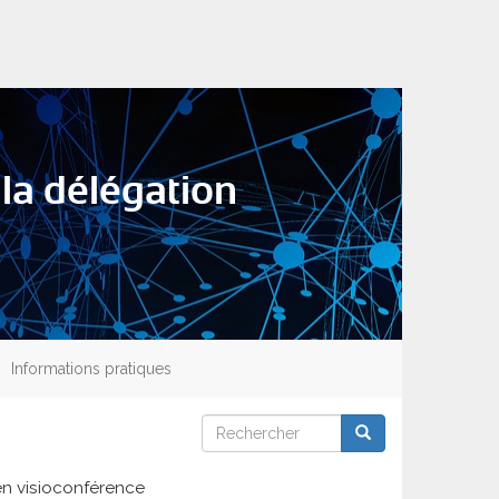
 la délégation
Informations pratiques
Rechercher
Rechercher
Rechercher
 en visioconférence