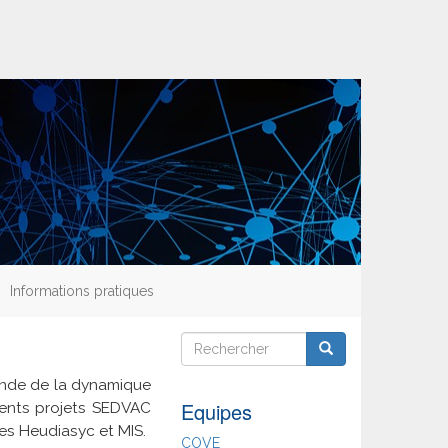
Informations pratiques
Rechercher
Rechercher
Rechercher
nde de la dynamique
Equipes
dents projets SEDVAC
res Heudiasyc et MIS.
COVE