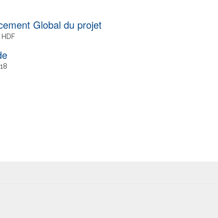
cement Global du projet
 HDF
18